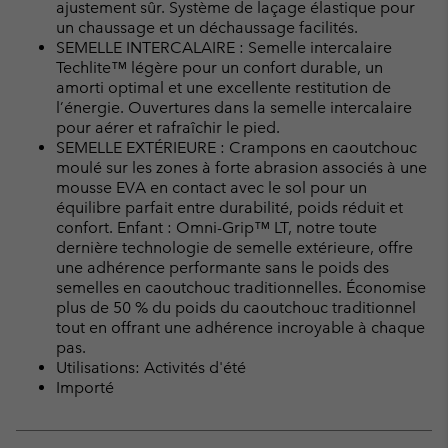
ajustement sûr. Système de laçage élastique pour
un chaussage et un déchaussage facilités.
SEMELLE INTERCALAIRE : Semelle intercalaire
Techlite™ légère pour un confort durable, un
amorti optimal et une excellente restitution de
l’énergie. Ouvertures dans la semelle intercalaire
pour aérer et rafraîchir le pied.
SEMELLE EXTÉRIEURE : Crampons en caoutchouc
moulé sur les zones à forte abrasion associés à une
mousse EVA en contact avec le sol pour un
équilibre parfait entre durabilité, poids réduit et
confort. Enfant : Omni-Grip™ LT, notre toute
dernière technologie de semelle extérieure, offre
une adhérence performante sans le poids des
semelles en caoutchouc traditionnelles. Économise
plus de 50 % du poids du caoutchouc traditionnel
tout en offrant une adhérence incroyable à chaque
pas.
Utilisations: Activités d'été
Importé