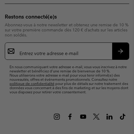
Restons connecté(e)s
Abonnez-vous à notre newsletter et obtenez une remise de 10 %
sur votre première commande dès 120 € d’achats sur les articles
non soldés.
Inscription
par
e-
S’abo
mail
En nous communiquant votre adresse e-mail, vous vous inscrivez à notre
newsletter et bénéficiez d’une remise de bienvenue de 10 %.
Nous utiliserons votre adresse e-mail pour vous tenir informé(e) des
nouveautés, offres et événements promotionnels. Consultez notre
politique de confidentialité
pour plus de détails sur notre traitement des
données vous concernant à des fins de marketing et sur les moyens dont
vous disposez pour retirer votre consentement.