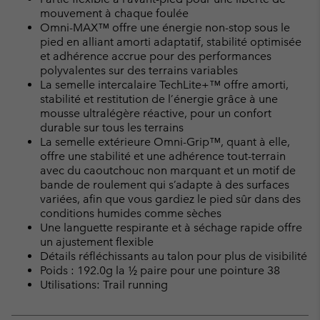
mouvement à chaque foulée
Omni-MAX™ offre une énergie non-stop sous le
pied en alliant amorti adaptatif, stabilité optimisée
et adhérence accrue pour des performances
polyvalentes sur des terrains variables
La semelle intercalaire TechLite+™ offre amorti,
stabilité et restitution de l’énergie grâce à une
mousse ultralégère réactive, pour un confort
durable sur tous les terrains
La semelle extérieure Omni-Grip™, quant à elle,
offre une stabilité et une adhérence tout-terrain
avec du caoutchouc non marquant et un motif de
bande de roulement qui s’adapte à des surfaces
variées, afin que vous gardiez le pied sûr dans des
conditions humides comme sèches
Une languette respirante et à séchage rapide offre
un ajustement flexible
Détails réfléchissants au talon pour plus de visibilité
Poids : 192.0g la ½ paire pour une pointure 38
Utilisations: Trail running