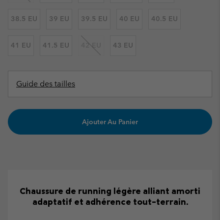
38.5 EU
39 EU
39.5 EU
40 EU
40.5 EU
41 EU
41.5 EU
42 EU
43 EU
Guide des tailles
Ajouter Au Panier
Chaussure de running légère alliant amorti
adaptatif et adhérence tout-terrain.