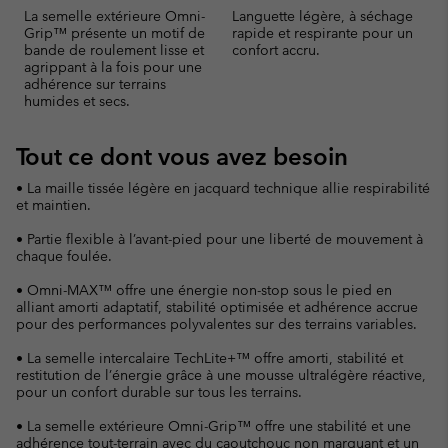
La semelle extérieure Omni-
Languette légère, à séchage
Grip™ présente un motif de
rapide et respirante pour un
bande de roulement lisse et
confort accru.
agrippant à la fois pour une
adhérence sur terrains
humides et secs.
Tout ce dont vous avez besoin
• La maille tissée légère en jacquard technique allie respirabilité
et maintien.
• Partie flexible à l’avant-pied pour une liberté de mouvement à
chaque foulée.
• Omni-MAX™ offre une énergie non-stop sous le pied en
alliant amorti adaptatif, stabilité optimisée et adhérence accrue
pour des performances polyvalentes sur des terrains variables.
• La semelle intercalaire TechLite+™ offre amorti, stabilité et
restitution de l’énergie grâce à une mousse ultralégère réactive,
pour un confort durable sur tous les terrains.
• La semelle extérieure Omni-Grip™ offre une stabilité et une
adhérence tout-terrain avec du caoutchouc non marquant et un