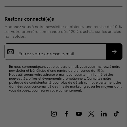
Restons connecté(e)s
Abonnez-vous à notre newsletter et obtenez une remise de 10 %
sur votre première commande dès 120 € d’achats sur les articles
non soldés.
Inscription
par
e-
S’abo
mail
En nous communiquant votre adresse e-mail, vous vous inscrivez à notre
newsletter et bénéficiez d’une remise de bienvenue de 10 %.
Nous utiliserons votre adresse e-mail pour vous tenir informé(e) des
nouveautés, offres et événements promotionnels. Consultez notre
politique de confidentialité
pour plus de détails sur notre traitement des
données vous concernant à des fins de marketing et sur les moyens dont
vous disposez pour retirer votre consentement.