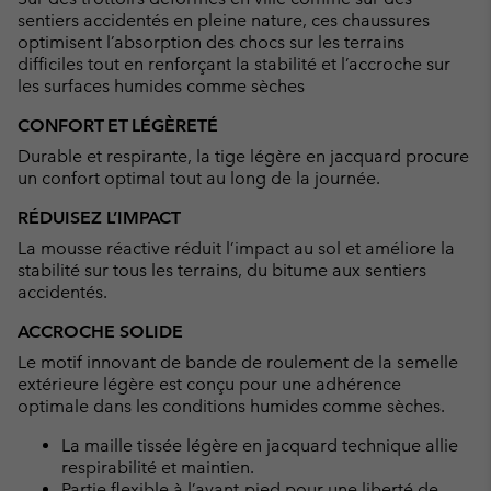
sentiers accidentés en pleine nature, ces chaussures
optimisent l’absorption des chocs sur les terrains
difficiles tout en renforçant la stabilité et l’accroche sur
les surfaces humides comme sèches
CONFORT ET LÉGÈRETÉ
Durable et respirante, la tige légère en jacquard procure
un confort optimal tout au long de la journée.
RÉDUISEZ L’IMPACT
La mousse réactive réduit l’impact au sol et améliore la
stabilité sur tous les terrains, du bitume aux sentiers
accidentés.
ACCROCHE SOLIDE
Le motif innovant de bande de roulement de la semelle
extérieure légère est conçu pour une adhérence
optimale dans les conditions humides comme sèches.
La maille tissée légère en jacquard technique allie
respirabilité et maintien.
Partie flexible à l’avant-pied pour une liberté de