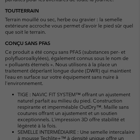
TOUT-TERRAIN
Terrain mouillé ou sec, herbe ou gravier : la semelle
extérieure accroche vous permet d’avoir le pied sûr quel
que soit le terrain.
CONÇU SANS PFAS
Ce produit a été conçu sans PFAS (substances per- et
polyfluoroalkylées), également connus sous le nom de
« polluants éternels ». Nous utilisons à la place un
traitement déperlant longue durée (DWR) qui maintient
l’eau en surface sur votre équipement sans nuire à
l'environnement.
TIGE : NAVIC FIT SYSTEM™ offrant un ajustement
naturel parfait au milieu du pied. Construction
respirante et imperméable OutDry™. Maille sans
coutures offrant un ajustement et un soutien
exceptionnels. L’impression 3D offre stabilité et
légèreté à la fois.
SEMELLE INTERMÉDIAIRE : Une semelle intercalaire
à mousse Techlite+™ à densité unique offre un