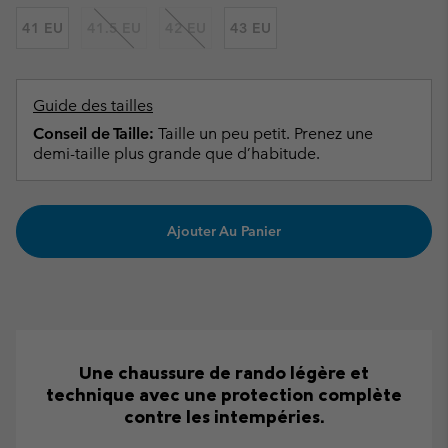
41 EU
41.5 EU
42 EU
43 EU
Guide des tailles
Conseil de Taille:
Taille un peu petit. Prenez une
demi-taille plus grande que d’habitude.
Ajouter Au Panier
Une chaussure de rando légère et
technique avec une protection complète
contre les intempéries.