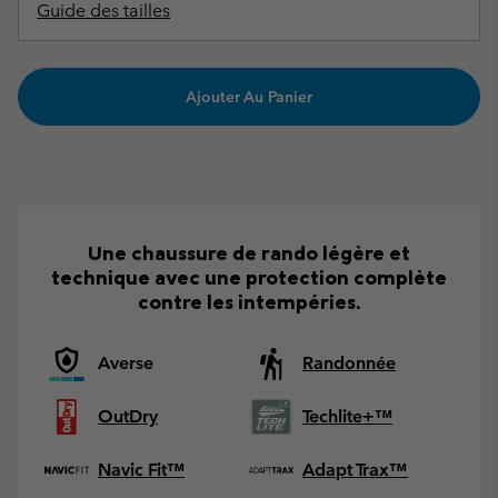
Guide des tailles
Ajouter Au Panier
Une chaussure de rando légère et
technique avec une protection complète
contre les intempéries.
Averse
Randonnée
OutDry
Techlite+™
Navic Fit™
Adapt Trax™