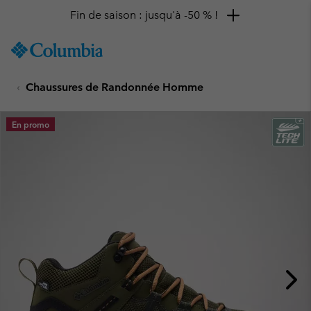
Fin de saison : jusqu'à -50 % !
SKIP
Columbia
TO
Sportswear
CONTENT
Chaussures de Randonnée Homme
SKIP
TO
MAIN
En promo
NAV
SKIP
TO
SEARCH