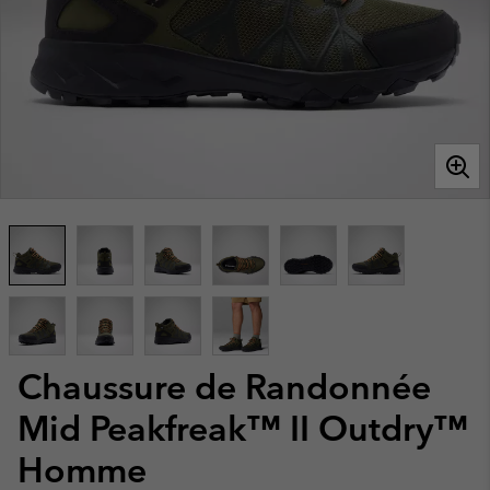
Chaussure de Randonnée
Mid Peakfreak™ II Outdry™
Homme