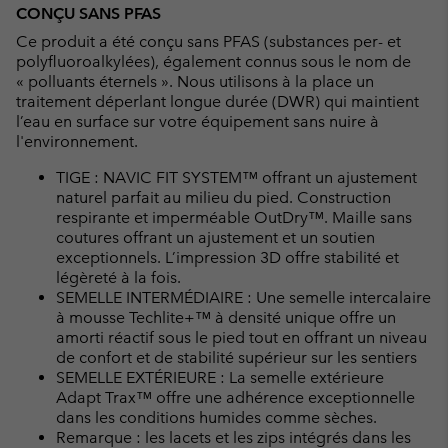
CONÇU SANS PFAS
Ce produit a été conçu sans PFAS (substances per- et
polyfluoroalkylées), également connus sous le nom de
« polluants éternels ». Nous utilisons à la place un
traitement déperlant longue durée (DWR) qui maintient
l’eau en surface sur votre équipement sans nuire à
l'environnement.
TIGE : NAVIC FIT SYSTEM™ offrant un ajustement
naturel parfait au milieu du pied. Construction
respirante et imperméable OutDry™. Maille sans
coutures offrant un ajustement et un soutien
exceptionnels. L’impression 3D offre stabilité et
légèreté à la fois.
SEMELLE INTERMÉDIAIRE : Une semelle intercalaire
à mousse Techlite+™ à densité unique offre un
amorti réactif sous le pied tout en offrant un niveau
de confort et de stabilité supérieur sur les sentiers
SEMELLE EXTÉRIEURE : La semelle extérieure
Adapt Trax™ offre une adhérence exceptionnelle
dans les conditions humides comme sèches.
Remarque : les lacets et les zips intégrés dans les