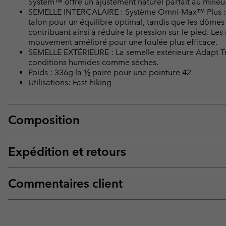
System™ offre un ajustement naturel parfait au milie
SEMELLE INTERCALAIRE : Système Omni-Max™ Plus : Un
talon pour un équilibre optimal, tandis que les dômes 
contribuant ainsi à réduire la pression sur le pied. Les
mouvement amélioré pour une foulée plus efficace.
SEMELLE EXTÉRIEURE : La semelle extérieure Adapt T
conditions humides comme sèches.
Poids : 336g la ½ paire pour une pointure 42
Utilisations: Fast hiking
Composition
Expédition et retours
Commentaires client