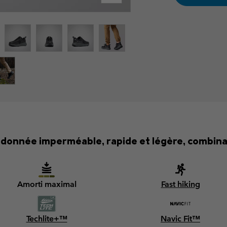
donnée imperméable, rapide et légère, combinan
Amorti maximal
Fast hiking
Techlite+™
Navic Fit™