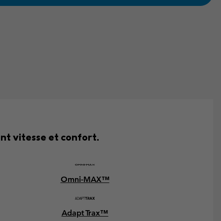
t vitesse et confort.
Omni-MAX™
Adapt Trax™