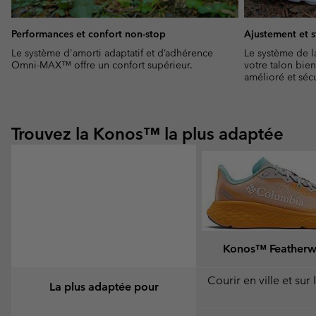
Performances et confort non-stop
Ajustement et s
Le système d'amorti adaptatif et d’adhérence
Le système de l
Omni-MAX™ offre un confort supérieur.
votre talon bie
amélioré et sécu
Trouvez la Konos™ la plus adaptée
Konos™ Feather
Courir en ville et sur 
La plus adaptée pour