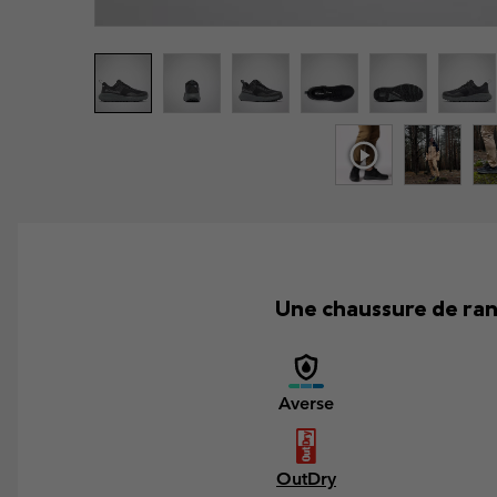
Une chaussure de ran
Averse
OutDry