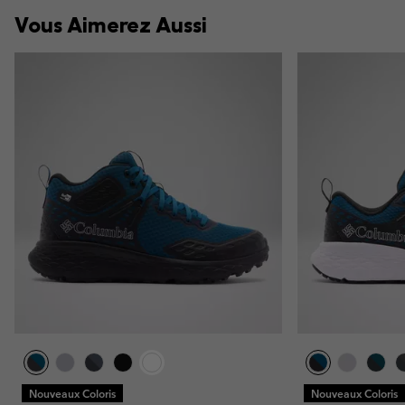
Vous Aimerez Aussi
Nouveaux Coloris
Nouveaux Coloris