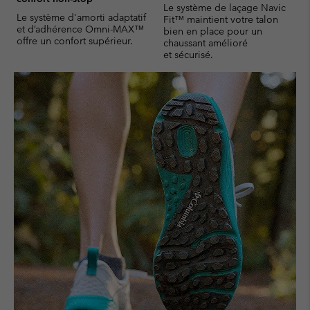
Le système de laçage Navic
Le système d'amorti adaptatif
Fit™ maintient votre talon
et d’adhérence Omni-MAX™
bien en place pour un
offre un confort supérieur.
chaussant amélioré
et sécurisé.