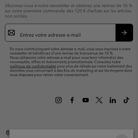
Abonnez-vous à notre newsletter et obtenez une remise de 10 %
sur votre première commande dès 120 € d’achats sur les articles
non soldés.
Inscription
par
e-
S’abo
mail
En nous communiquant votre adresse e-mail, vous vous inscrivez à notre
newsletter et bénéficiez d’une remise de bienvenue de 10 %.
Nous utiliserons votre adresse e-mail pour vous tenir informé(e) des
nouveautés, offres et événements promotionnels. Consultez notre
politique de confidentialité
pour plus de détails sur notre traitement des
données vous concernant à des fins de marketing et sur les moyens dont
vous disposez pour retirer votre consentement.
Belgique (français)
English ›
Nederlands ›
|
|