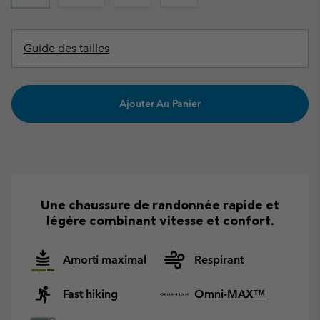
Guide des tailles
Ajouter Au Panier
Une chaussure de randonnée rapide et
légère combinant vitesse et confort.
Amorti maximal
Respirant
Fast hiking
Omni-MAX™