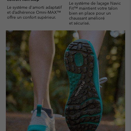
Le système de laçage Navic
Le système d'amorti adaptatif
Fit™ maintient votre talon
et d’adhérence Omni-MAX™
bien en place pour un
offre un confort supérieur.
chaussant amélioré
et sécurisé.