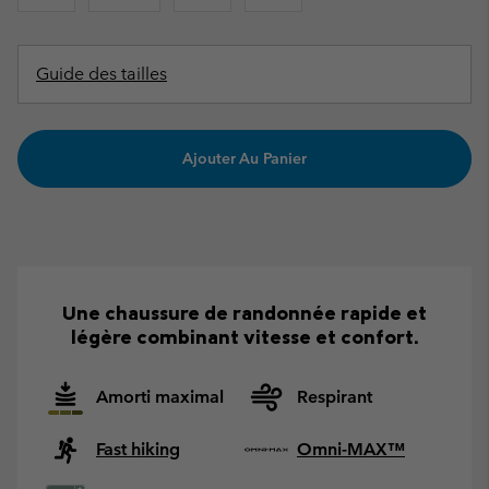
Guide des tailles
Ajouter Au Panier
Une chaussure de randonnée rapide et
légère combinant vitesse et confort.
Amorti maximal
Respirant
Fast hiking
Omni-MAX™