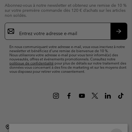
Abonnez-vous à notre newsletter et obtenez une remise de 10 %
sur votre première commande dès 120 € d’achats sur les articles
non soldés.
Inscription
par
e-
S’abo
mail
En nous communiquant votre adresse e-mail, vous vous inscrivez à notre
newsletter et bénéficiez d’une remise de bienvenue de 10 %.
Nous utiliserons votre adresse e-mail pour vous tenir informé(e) des
nouveautés, offres et événements promotionnels. Consultez notre
politique de confidentialité
pour plus de détails sur notre traitement des
données vous concernant à des fins de marketing et sur les moyens dont
vous disposez pour retirer votre consentement.
Belgique (français)
English ›
Nederlands ›
|
|