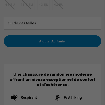
41 EU
41.5 EU
42 EU
43 EU
Guide des tailles
Ajouter Au Panier
Une chaussure de randonnée moderne
offrant un niveau exceptionnel de confort
et d’adhérence.
Respirant
Fast hiking