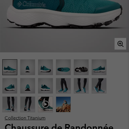
Collection Titanium
Chaussure de Randonnée