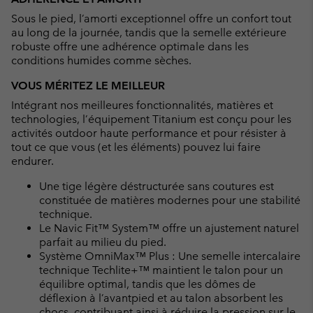
Sous le pied, l’amorti exceptionnel offre un confort tout
au long de la journée, tandis que la semelle extérieure
robuste offre une adhérence optimale dans les
conditions humides comme sèches.
VOUS MÉRITEZ LE MEILLEUR
Intégrant nos meilleures fonctionnalités, matières et
technologies, l’équipement Titanium est conçu pour les
activités outdoor haute performance et pour résister à
tout ce que vous (et les éléments) pouvez lui faire
endurer.
Une tige légère déstructurée sans coutures est
constituée de matières modernes pour une stabilité
technique.
Le Navic Fit™ System™ offre un ajustement naturel
parfait au milieu du pied.
Système OmniMax™ Plus : Une semelle intercalaire
technique Techlite+™ maintient le talon pour un
équilibre optimal, tandis que les dômes de
déflexion à l’avantpied et au talon absorbent les
chocs, contribuant ainsi à réduire la pression sur le