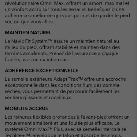
révolutionnaire Omni-Max, offrant un amorti maximal et
un confort accru sur tous les terrains. Bénéficiez d’une
adhérence améliorée qui vous permet de garder le pied
sûr, où que vous alliez.
MAINTIEN NATUREL
Le Navic Fit System™ assure un maintien naturel au
milieu du pied, offrant stabilité et maintien dans des
terrains accidentés. Prenez de l’assurance à chaque
foulée, avec un maintien sûr.
ADHÉRENCE EXCEPTIONNELLE
La semelle extérieure Adapt Trax™ offre une accroche
exceptionnelle dans les conditions humides comme
sèches, vous permettant de parcourir facilement les
sentiers glissants et rocailleux.
MOBILITÉ ACCRUE
Les rainures flexibles profondes à l’avant-pied offrent un
mouvement amélioré et une foulée plus efficace. Le
système Omni-Max™ Plus, avec sa semelle intercalaire
Techlite+™, enveloppe le talon et absorbe les chocs,