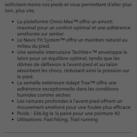
sollicitant moins vos pieds et vous permettant d’aller plus
loin, plus vite.
La plateforme Omni-Max™ offre un amorti
maximal pour un confort optimal et une adhérence
améliorée sur sentier
Le Navic Fit System™ offre un maintien naturel au
milieu du pied.
Une semelle intercalaire Techlite+™ enveloppe le
talon pour un équilibre optimal, tandis que les
dômes de déflexion à l’avant-pied et au talon
absorbent les chocs, réduisant ainsi la pression sur
le pied.
La semelle extérieure Adapt Trax™ offre une
adhérence exceptionnelle dans les conditions
humides comme sèches
Les rainures profondes à l’avant-pied offrent un
mouvement amélioré pour une foulée plus efficace
Poids : 336.0g la ½ paire pour une pointure 42
Utilisations: Fast hiking, Trail running