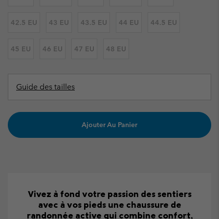
42.5 EU
43 EU
43.5 EU
44 EU
44.5 EU
45 EU
46 EU
47 EU
48 EU
Guide des tailles
Ajouter Au Panier
Vivez à fond votre passion des sentiers
avec à vos pieds une chaussure de
randonnée active qui combine confort,