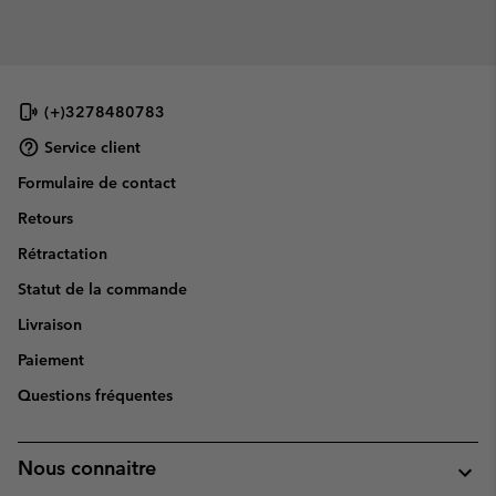
(+)3278480783
Service client
Formulaire de contact
Retours
Rétractation
Statut de la commande
Livraison
Paiement
Questions fréquentes
Nous connaitre