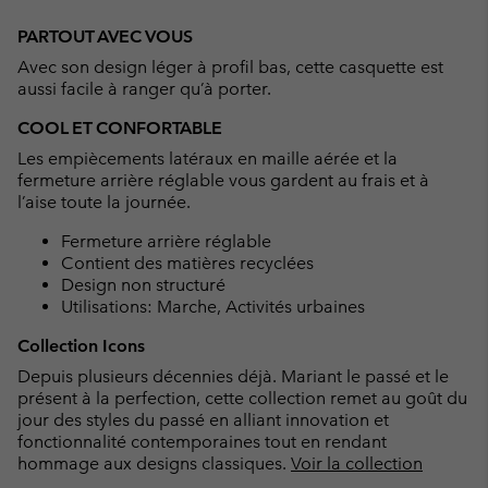
Expan
or
PARTOUT AVEC VOUS
collap
Avec son design léger à profil bas, cette casquette est
sectio
aussi facile à ranger qu’à porter.
COOL ET CONFORTABLE
Les empiècements latéraux en maille aérée et la
fermeture arrière réglable vous gardent au frais et à
l’aise toute la journée.
Fermeture arrière réglable
Contient des matières recyclées
Design non structuré
Utilisations: Marche, Activités urbaines
Collection Icons
Depuis plusieurs décennies déjà. Mariant le passé et le
présent à la perfection, cette collection remet au goût du
jour des styles du passé en alliant innovation et
fonctionnalité contemporaines tout en rendant
hommage aux designs classiques.
Voir la collection