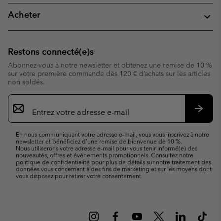
Acheter
Restons connecté(e)s
Abonnez-vous à notre newsletter et obtenez une remise de 10 %
sur votre première commande dès 120 € d’achats sur les articles
non soldés.
Inscription
par
e-
S’abo
mail
En nous communiquant votre adresse e-mail, vous vous inscrivez à notre
newsletter et bénéficiez d’une remise de bienvenue de 10 %.
Nous utiliserons votre adresse e-mail pour vous tenir informé(e) des
nouveautés, offres et événements promotionnels. Consultez notre
politique de confidentialité
pour plus de détails sur notre traitement des
données vous concernant à des fins de marketing et sur les moyens dont
vous disposez pour retirer votre consentement.