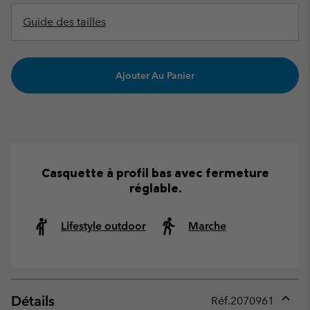
Guide des tailles
Ajouter Au Panier
Casquette à profil bas avec fermeture
réglable.
Lifestyle outdoor
Marche
Détails
Réf.
2070961