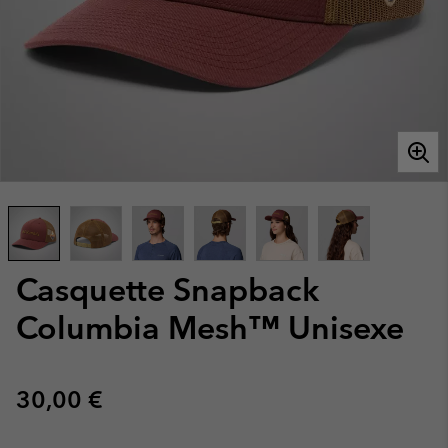
Casquette Snapback
Columbia Mesh™ Unisexe
Regular price:
30,00 €