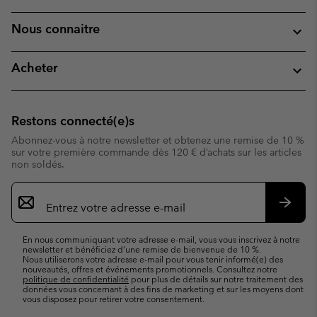
Nous connaitre
Acheter
Restons connecté(e)s
Abonnez-vous à notre newsletter et obtenez une remise de 10 %
sur votre première commande dès 120 € d’achats sur les articles
non soldés.
Inscription
par
e-
S’abo
mail
En nous communiquant votre adresse e-mail, vous vous inscrivez à notre
newsletter et bénéficiez d’une remise de bienvenue de 10 %.
Nous utiliserons votre adresse e-mail pour vous tenir informé(e) des
nouveautés, offres et événements promotionnels. Consultez notre
politique de confidentialité
pour plus de détails sur notre traitement des
données vous concernant à des fins de marketing et sur les moyens dont
vous disposez pour retirer votre consentement.