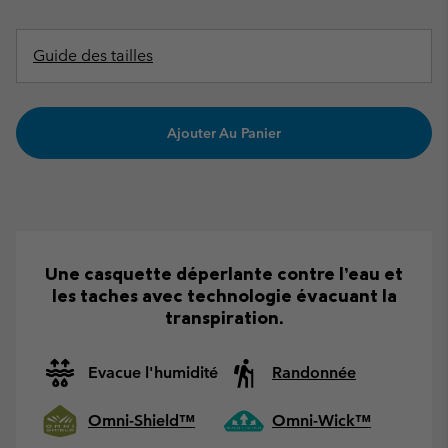
Guide des tailles
Ajouter Au Panier
Une casquette déperlante contre l’eau et
les taches avec technologie évacuant la
transpiration.
Evacue l'humidité
Randonnée
Omni-Shield™
Omni-Wick™