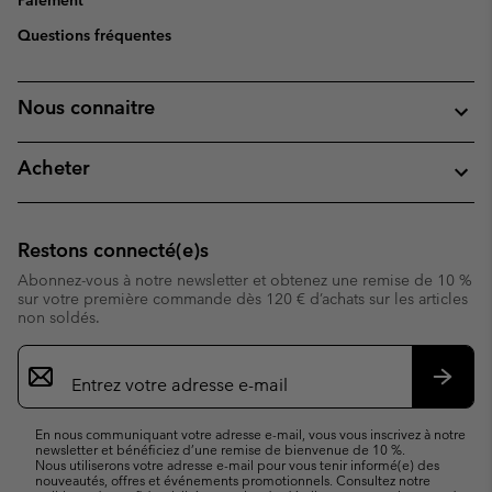
Paiement
Questions fréquentes
Nous connaitre
Acheter
Restons connecté(e)s
Abonnez-vous à notre newsletter et obtenez une remise de 10 %
sur votre première commande dès 120 € d’achats sur les articles
non soldés.
Inscription
par
e-
S’abo
mail
En nous communiquant votre adresse e-mail, vous vous inscrivez à notre
newsletter et bénéficiez d’une remise de bienvenue de 10 %.
Nous utiliserons votre adresse e-mail pour vous tenir informé(e) des
nouveautés, offres et événements promotionnels. Consultez notre