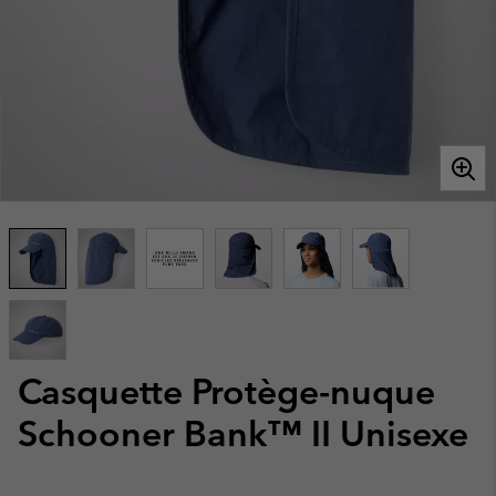
Casquette Protège-nuque
Schooner Bank™ II Unisexe