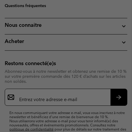
Questions fréquentes
Nous connaitre
Acheter
Restons connecté(e)s
Abonnez-vous à notre newsletter et obtenez une remise de 10 %
sur votre première commande dès 120 € d’achats sur les articles
non soldés.
Inscription
par
e-
S’abo
mail
En nous communiquant votre adresse e-mail, vous vous inscrivez à notre
newsletter et bénéficiez d’une remise de bienvenue de 10 %.
Nous utiliserons votre adresse e-mail pour vous tenir informé(e) des
nouveautés, offres et événements promotionnels. Consultez notre
politique de confidentialité
pour plus de détails sur notre traitement des