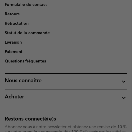
Formulaire de contact
Retours
Rétractation
Statut de la commande
Livraison
Paiement
Questions fréquentes
Nous connaitre
Acheter
Restons connecté(e)s
Abonnez-vous à notre newsletter et obtenez une remise de 10 %
sur votre première commande dès 120 € d’achats sur les articles