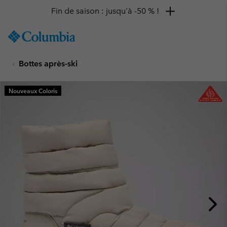
Fin de saison : jusqu'à -50 % !
SKIP
Columbia
TO
Sportswear
CONTENT
Bottes après-ski
SKIP
TO
MAIN
Nouveaux Coloris
NAV
SKIP
TO
SEARCH