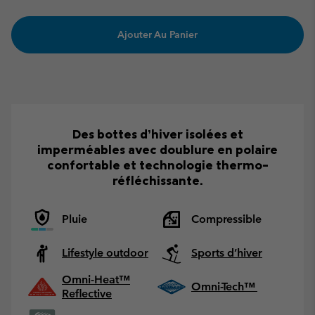
Ajouter Au Panier
Des bottes d’hiver isolées et
imperméables avec doublure en polaire
confortable et technologie thermo-
réfléchissante.
Pluie
Compressible
Lifestyle outdoor
Sports d’hiver
Omni-Heat™
Omni-Tech™
Reflective