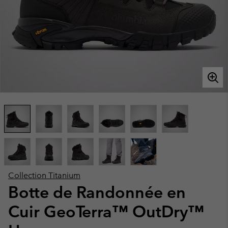
Collection Titanium
Botte de Randonnée en
Cuir GeoTerra™ OutDry™