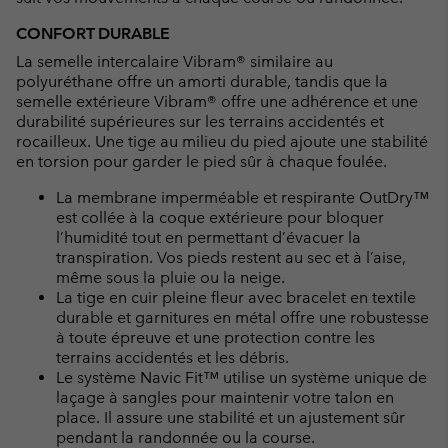
CONFORT DURABLE
La semelle intercalaire Vibram® similaire au
polyuréthane offre un amorti durable, tandis que la
semelle extérieure Vibram® offre une adhérence et une
durabilité supérieures sur les terrains accidentés et
rocailleux. Une tige au milieu du pied ajoute une stabilité
en torsion pour garder le pied sûr à chaque foulée.
La membrane imperméable et respirante OutDry™
est collée à la coque extérieure pour bloquer
l’humidité tout en permettant d’évacuer la
transpiration. Vos pieds restent au sec et à l’aise,
même sous la pluie ou la neige.
La tige en cuir pleine fleur avec bracelet en textile
durable et garnitures en métal offre une robustesse
à toute épreuve et une protection contre les
terrains accidentés et les débris.
Le système Navic Fit™ utilise un système unique de
laçage à sangles pour maintenir votre talon en
place. Il assure une stabilité et un ajustement sûr
pendant la randonnée ou la course.