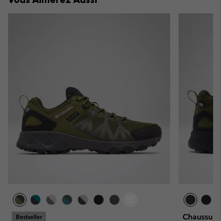
Chaussure
Bestseller