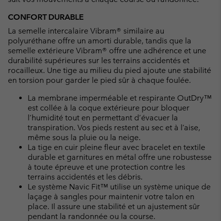
CONFORT DURABLE
La semelle intercalaire Vibram® similaire au
polyuréthane offre un amorti durable, tandis que la
semelle extérieure Vibram® offre une adhérence et une
durabilité supérieures sur les terrains accidentés et
rocailleux. Une tige au milieu du pied ajoute une stabilité
en torsion pour garder le pied sûr à chaque foulée.
La membrane imperméable et respirante OutDry™
est collée à la coque extérieure pour bloquer
l’humidité tout en permettant d’évacuer la
transpiration. Vos pieds restent au sec et à l’aise,
même sous la pluie ou la neige.
La tige en cuir pleine fleur avec bracelet en textile
durable et garnitures en métal offre une robustesse
à toute épreuve et une protection contre les
terrains accidentés et les débris.
Le système Navic Fit™ utilise un système unique de
laçage à sangles pour maintenir votre talon en
place. Il assure une stabilité et un ajustement sûr
pendant la randonnée ou la course.