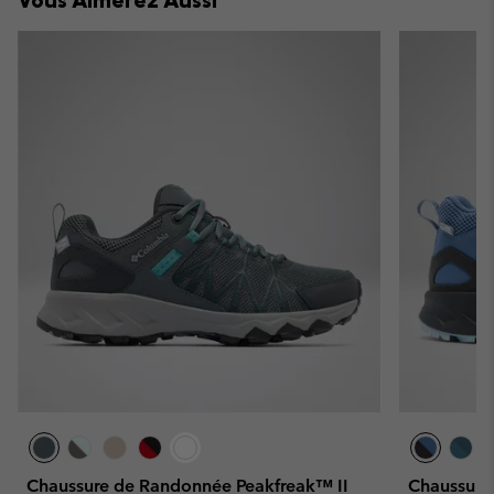
Chaussure de Randonnée Peakfreak™ II
Chaussure