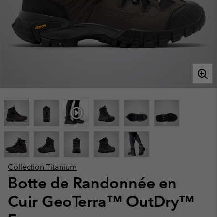
Collection Titanium
Botte de Randonnée en
Cuir GeoTerra™ OutDry™