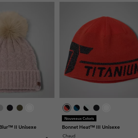
Nouveaux Coloris
Blur™ II Unisexe
Bonnet Heat™ III Unisexe
Chaud