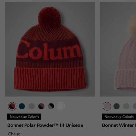
Nouveaux Coloris
Nouveaux Coloris
Bonnet Polar Powder™ III Unisexe
Bonnet Winter 
Chaud