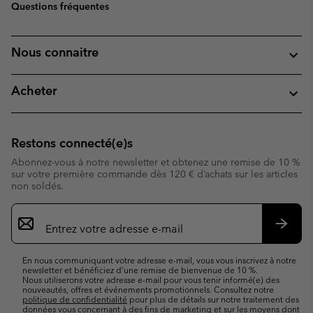
Questions fréquentes
Nous connaitre
Acheter
Restons connecté(e)s
Abonnez-vous à notre newsletter et obtenez une remise de 10 %
sur votre première commande dès 120 € d’achats sur les articles
non soldés.
Inscription
par
e-
S’abo
mail
En nous communiquant votre adresse e-mail, vous vous inscrivez à notre
newsletter et bénéficiez d’une remise de bienvenue de 10 %.
Nous utiliserons votre adresse e-mail pour vous tenir informé(e) des
nouveautés, offres et événements promotionnels. Consultez notre
politique de confidentialité
pour plus de détails sur notre traitement des
données vous concernant à des fins de marketing et sur les moyens dont