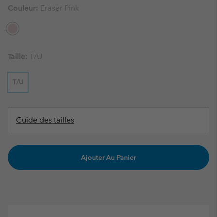
Couleur:
Eraser Pink
Taille:
T/U
T/U
Guide des tailles
Ajouter Au Panier