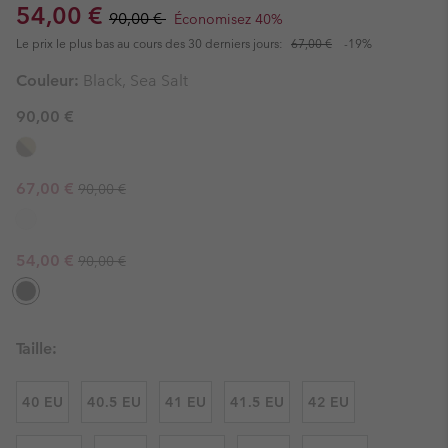
Sale price:
Regular price:
54,00 €
90,00 €
Économisez 40%
Le prix le plus bas au cours des 30 derniers jours:
67,00 €
-19%
Couleur:
Black, Sea Salt
90,00 €
Regular price:
Sale price:
67,00 €
90,00 €
Regular price:
Sale price:
54,00 €
90,00 €
Taille:
40 EU
40.5 EU
41 EU
41.5 EU
42 EU