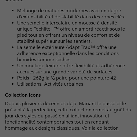
Mélange de matières modernes avec un degré
d’extensibilité et de stabilité dans des zones clés.
Une semelle intercalaire en mousse à densité
unique Techlite+™ offre un amorti réactif sous le
pied tout en offrant un niveau de confort et de
stabilité supérieur sur les sentiers.
La semelle extérieure Adapt Trax™ offre une
adhérence exceptionnelle dans les conditions
humides comme sèches.
Un moulage texturé offre flexibilité et adhérence
accrues sur une grande variété de surfaces.
Poids : 262g la ½ paire pour une pointure 42
Utilisations: Activités urbaines
Collection Icons
Depuis plusieurs décennies déjà. Mariant le passé et le
présent à la perfection, cette collection remet au goût du
jour des styles du passé en alliant innovation et
fonctionnalité contemporaines tout en rendant
hommage aux designs classiques.
Voir la collection