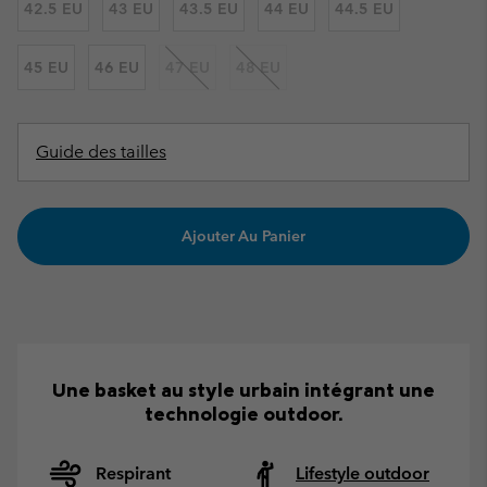
42.5 EU
43 EU
43.5 EU
44 EU
44.5 EU
45 EU
46 EU
47 EU
48 EU
Guide des tailles
Ajouter Au Panier
Une basket au style urbain intégrant une
technologie outdoor.
Respirant
Lifestyle outdoor