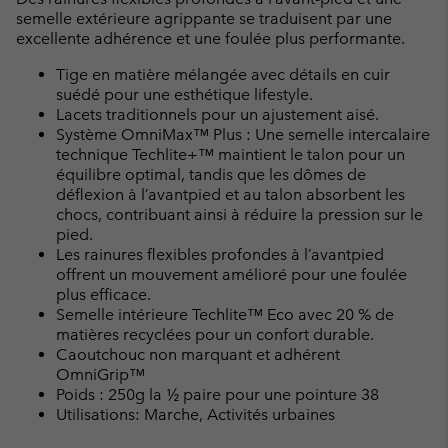
semelle extérieure agrippante se traduisent par une
excellente adhérence et une foulée plus performante.
Tige en matière mélangée avec détails en cuir
suédé pour une esthétique lifestyle.
Lacets traditionnels pour un ajustement aisé.
Système OmniMax™ Plus : Une semelle intercalaire
technique Techlite+™ maintient le talon pour un
équilibre optimal, tandis que les dômes de
déflexion à l’avantpied et au talon absorbent les
chocs, contribuant ainsi à réduire la pression sur le
pied.
Les rainures flexibles profondes à l’avantpied
offrent un mouvement amélioré pour une foulée
plus efficace.
Semelle intérieure Techlite™ Eco avec 20 % de
matières recyclées pour un confort durable.
Caoutchouc non marquant et adhérent
OmniGrip™
Poids : 250g la ½ paire pour une pointure 38
Utilisations: Marche, Activités urbaines