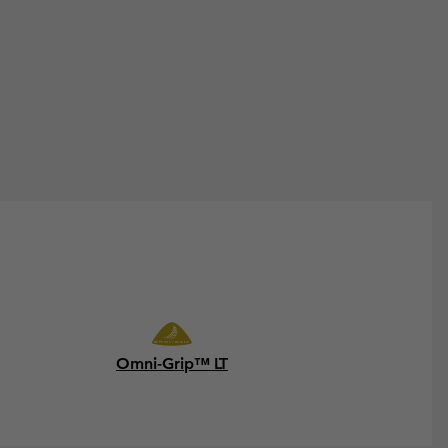
Omni-Grip™ LT