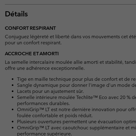
Détails
CONFORT RESPIRANT
Conjuguez légèreté et liberté dans vos mouvements cet été 
pour un confort respirant.
ACCROCHE ET AMORTI
La semelle intercalaire moulée allie amorti et stabilité, tan
offre une adhérence exceptionnelle.
Tige en maille technique pour plus de confort et de res
Sangle dynamique pour donner l’image d’un mode de 
Lacets pour un ajustement sûr.
Semelle intérieure moulée Techlite™ Eco avec 20 % de
performances durables.
OmniGrip™ LT est notre dernière innovation pour offr
foulée confortable et poids réduit.
Plusieurs ouvertures permettent une évacuation optimale
OmniGrip™ LT avec caoutchouc supplémentaire et mic
performance supérieure.