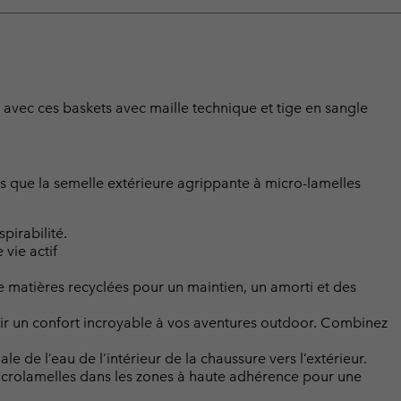
avec ces baskets avec maille technique et tige en sangle
dis que la semelle extérieure agrippante à micro-lamelles
pirabilité.
vie actif
 matières recyclées pour un maintien, un amorti et des
ir un confort incroyable à vos aventures outdoor. Combinez
 de l’eau de l’intérieur de la chaussure vers l’extérieur.
rolamelles dans les zones à haute adhérence pour une