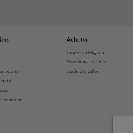
tre
Acheter
Trouver un Magasin
Promotions en cours
entreprise
Guide des tailles
eprise
resse
Non conforme