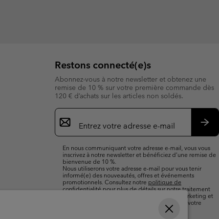
Restons connecté(e)s
Abonnez-vous à notre newsletter et obtenez une
remise de 10 % sur votre première commande dès
120 € d’achats sur les articles non soldés.
Inscription
par
e-
S’a
mail
En nous communiquant votre adresse e-mail, vous vous
inscrivez à notre newsletter et bénéficiez d’une remise de
bienvenue de 10 %.
Nous utiliserons votre adresse e-mail pour vous tenir
informé(e) des nouveautés, offres et événements
promotionnels. Consultez notre
politique de
confidentialité
pour plus de détails sur notre traitement
des données vous concernant à des fins de marketing et
sur les moyens dont vous disposez pour retirer votre
consentement.