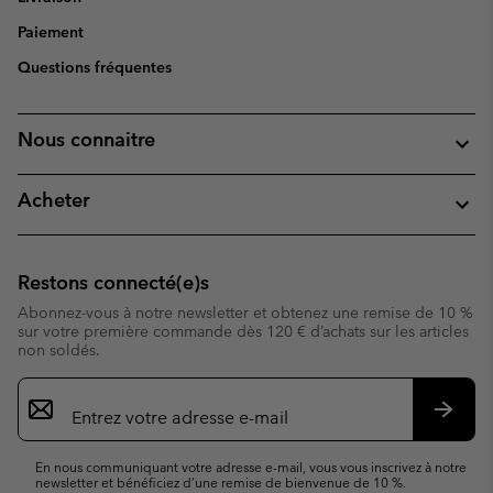
Paiement
Questions fréquentes
Nous connaitre
Acheter
Restons connecté(e)s
Abonnez-vous à notre newsletter et obtenez une remise de 10 %
sur votre première commande dès 120 € d’achats sur les articles
non soldés.
Inscription
par
e-
S’abo
mail
En nous communiquant votre adresse e-mail, vous vous inscrivez à notre
newsletter et bénéficiez d’une remise de bienvenue de 10 %.