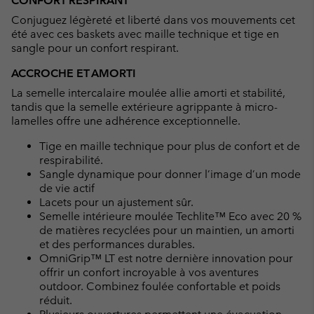
CONFORT RESPIRANT
collap
Conjuguez légèreté et liberté dans vos mouvements cet
sectio
été avec ces baskets avec maille technique et tige en
sangle pour un confort respirant.
ACCROCHE ET AMORTI
La semelle intercalaire moulée allie amorti et stabilité,
tandis que la semelle extérieure agrippante à micro-
lamelles offre une adhérence exceptionnelle.
Tige en maille technique pour plus de confort et de
respirabilité.
Sangle dynamique pour donner l’image d’un mode
de vie actif
Lacets pour un ajustement sûr.
Semelle intérieure moulée Techlite™ Eco avec 20 %
de matières recyclées pour un maintien, un amorti
et des performances durables.
OmniGrip™ LT est notre dernière innovation pour
offrir un confort incroyable à vos aventures
outdoor. Combinez foulée confortable et poids
réduit.