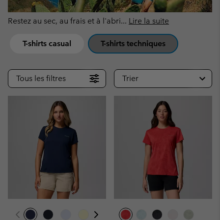
Restez au sec, au frais et à l'abri
...
Lire la suite
T-shirts casual
T-shirts techniques
Tous les filtres
Trier