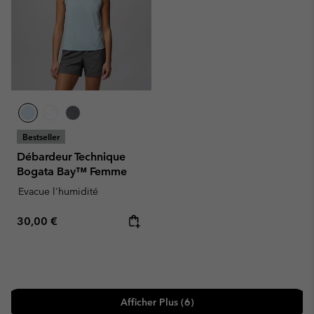
Bestseller
Débardeur Technique
Bogata Bay™ Femme
Evacue l'humidité
Regular price:
30,00 €
Afficher Plus (6)