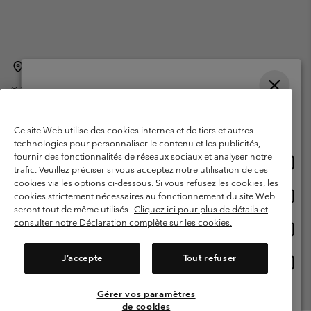
Belgique (français)
English ›
Nederlands ›
|
|
©
2026
Columbia Sportswear International Sarl. Avenue des Morgines, 12
1213 Petit-Lancy Switzerland. Tous droits réservés.
Veuillez choisir une langue
Conditions d'utilisation
Conditions Générales de Vente
Achats en ligne disponibles
Ce site Web utilise des cookies internes et de tiers et autres
Garanties Légales
Politique de confidentialité
technologies pour personnaliser le contenu et les publicités,
fournir des fonctionnalités de réseaux sociaux et analyser notre
Achat
United States
Conditions d'utilisation - Membres
trafic. Veuillez préciser si vous acceptez notre utilisation de ces
en
cookies via les options ci-dessous. Si vous refusez les cookies, les
Conditions D'utilisation - Contenu généré par l'utilisateur
Impressum
ligne
Achat
Belgium-English
cookies strictement nécessaires au fonctionnement du site Web
dispon
en
Cookies
seront tout de même utilisés.
Cliquez ici pour plus de détails et
ligne
consulter notre Déclaration complète sur les cookies.
Achat
Belgium-Français
dispon
en
Service client: Lun - sam de 9h à 13h et de 14h à 18h
(+)3278480783
ligne
J’accepte
Tout refuser
Achat
Belgium-Dutch
dispon
en
ligne
Gérer vos paramètres
Voir Tous Les Pays
dispon
de cookies