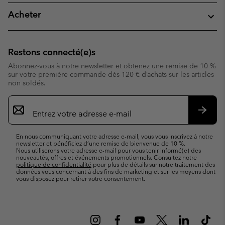
Acheter
Restons connecté(e)s
Abonnez-vous à notre newsletter et obtenez une remise de 10 %
sur votre première commande dès 120 € d’achats sur les articles
non soldés.
Inscription
par
e-
S’abo
mail
En nous communiquant votre adresse e-mail, vous vous inscrivez à notre
newsletter et bénéficiez d’une remise de bienvenue de 10 %.
Nous utiliserons votre adresse e-mail pour vous tenir informé(e) des
nouveautés, offres et événements promotionnels. Consultez notre
politique de confidentialité
pour plus de détails sur notre traitement des
données vous concernant à des fins de marketing et sur les moyens dont
vous disposez pour retirer votre consentement.