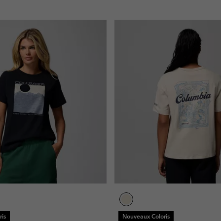
is
Nouveaux Coloris