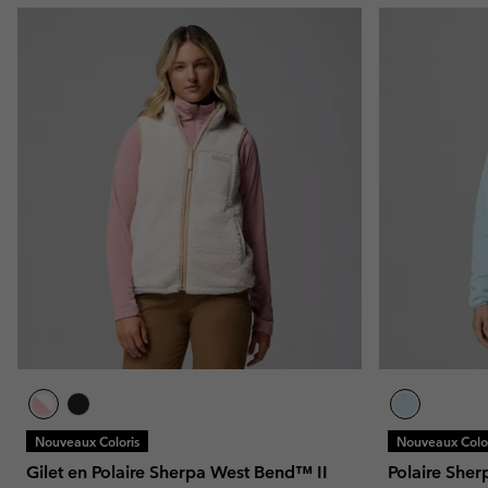
Nouveaux Coloris
Nouveaux Color
Gilet en Polaire Sherpa West Bend™ II
Polaire Sher