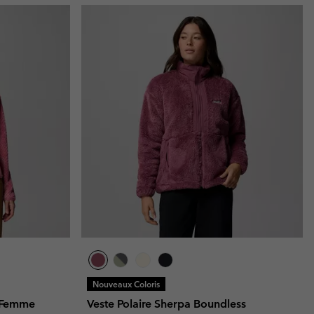
Nouveaux Coloris
I Femme
Veste Polaire Sherpa Boundless