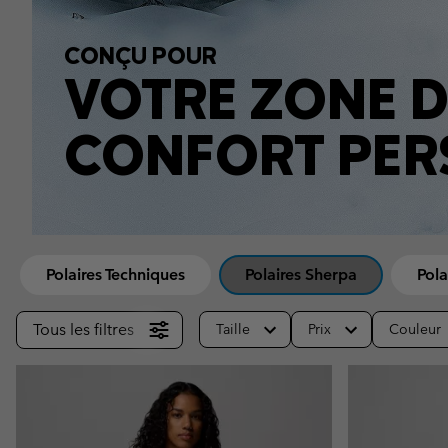
Omni-MAX™
Amaze™
Polaires
Polaires
CONÇU POUR
Omni-MAX™
VOTRE ZONE D
Polaires Techniques
Polaires Techniques
Polaires Sherpa
Polaires Sherpa
CONFORT PER
Polaires Casual
Polaires Casual
Polaires sans manche
Polaires sans manche
Polaires Techniques
Polaires Sherpa
Pola
Tous les filtres
Taille
Prix
Couleur