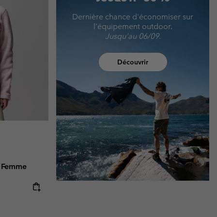
Dernière chance d'économiser sur
l'équipement outdoor.
Jusqu'au 06/09.
Découvrir
™ Femme