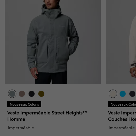
Nouveaux Coloris
Nouveaux Color
Veste Imperméable Street Heights™
Veste Imper
Homme
Couches H
Imperméable
Imperméable