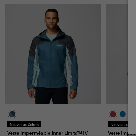
Nouveaux Coloris
Nouveaux Color
Veste Imperméable Inner Limits™ IV
Veste imper