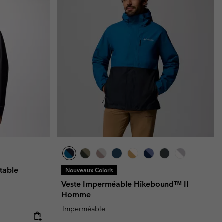
table
Nouveaux Coloris
Veste Imperméable Hikebound™ II
Homme
Imperméable