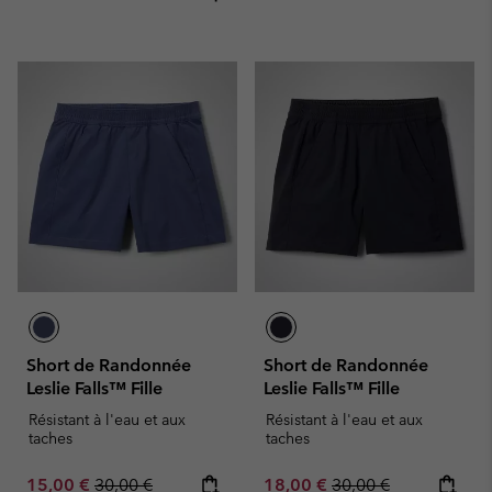
Short de Randonnée
Short de Randonnée
Leslie Falls™ Fille
Leslie Falls™ Fille
Résistant à l'eau et aux
Résistant à l'eau et aux
taches
taches
Sale price:
Regular price:
Sale price:
Regular price:
15,00 €
30,00 €
18,00 €
30,00 €