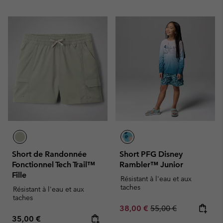
Short de Randonnée
Short PFG Disney
Fonctionnel Tech Trail™
Rambler™ Junior
Fille
Résistant à l'eau et aux
taches
Résistant à l'eau et aux
taches
Sale price:
Regular price:
38,00 €
55,00 €
Regular price:
35,00 €