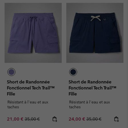
Short de Randonnée
Short de Randonnée
Fonctionnel Tech Trail™
Fonctionnel Tech Trail™
Fille
Fille
Résistant à l'eau et aux
Résistant à l'eau et aux
taches
taches
Sale price:
Regular price:
Sale price:
Regular price:
21,00 €
35,00 €
24,00 €
35,00 €