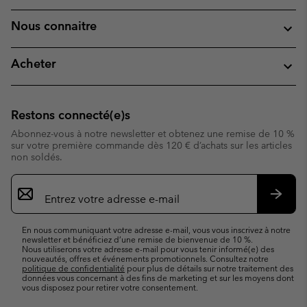
Nous connaitre
Acheter
Restons connecté(e)s
Abonnez-vous à notre newsletter et obtenez une remise de 10 %
sur votre première commande dès 120 € d’achats sur les articles
non soldés.
Inscription
par
e-
S’abo
mail
En nous communiquant votre adresse e-mail, vous vous inscrivez à notre
newsletter et bénéficiez d’une remise de bienvenue de 10 %.
Nous utiliserons votre adresse e-mail pour vous tenir informé(e) des
nouveautés, offres et événements promotionnels. Consultez notre
politique de confidentialité
pour plus de détails sur notre traitement des
données vous concernant à des fins de marketing et sur les moyens dont
vous disposez pour retirer votre consentement.