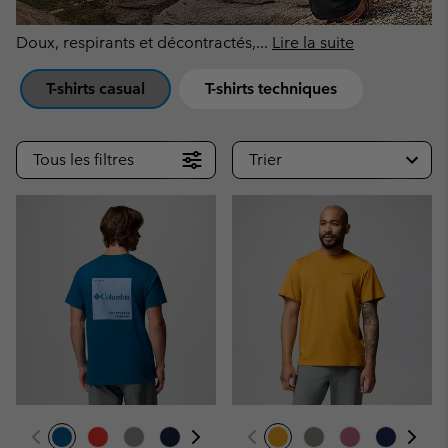
Doux, respirants et décontractés,
...
Lire la suite
T-shirts casual
T-shirts techniques
Tous les filtres
Trier