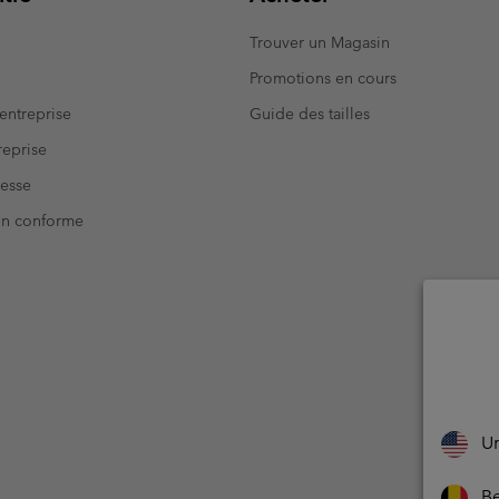
Trouver un Magasin
Promotions en cours
entreprise
Guide des tailles
eprise
resse
Non conforme
Un
Be