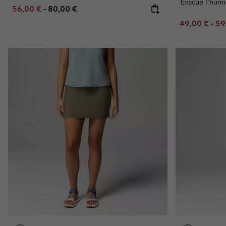
Evacue l'humi
Minimum sale price:
Maximum price:
56,00 €
-
80,00 €
Minimum sal
Ma
49,00 €
-
59