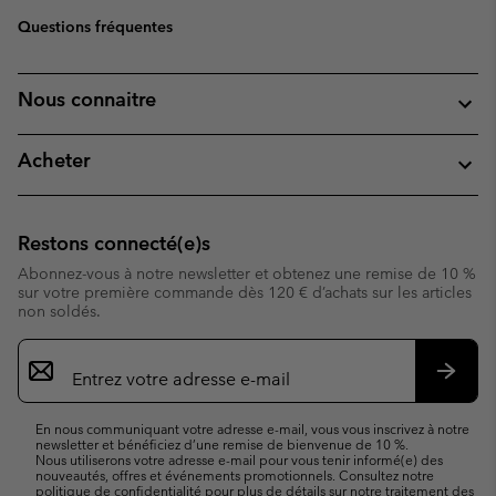
Questions fréquentes
Nous connaitre
Acheter
Restons connecté(e)s
Abonnez-vous à notre newsletter et obtenez une remise de 10 %
sur votre première commande dès 120 € d’achats sur les articles
non soldés.
Inscription
par
e-
S’abo
mail
En nous communiquant votre adresse e-mail, vous vous inscrivez à notre
newsletter et bénéficiez d’une remise de bienvenue de 10 %.
Nous utiliserons votre adresse e-mail pour vous tenir informé(e) des
nouveautés, offres et événements promotionnels. Consultez notre
politique de confidentialité
pour plus de détails sur notre traitement des