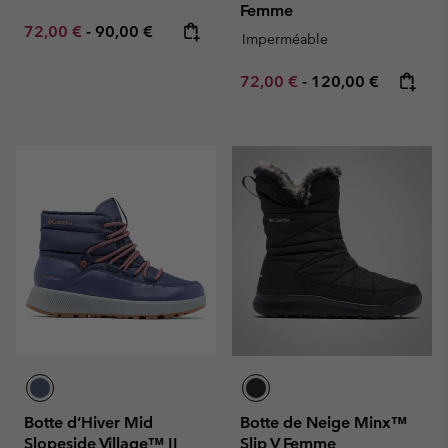
Femme
Minimum sale price:
Maximum price:
72,00 €
-
90,00 €
Imperméable
Minimum sale price:
Maximum price:
72,00 €
-
120,00 €
Botte d’Hiver Mid
Botte de Neige Minx™
Slopeside Village™ II
Slip V Femme