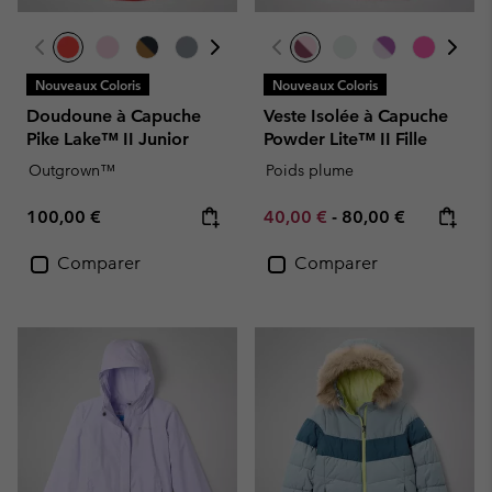
Nouveaux Coloris
Nouveaux Coloris
Doudoune à Capuche
Veste Isolée à Capuche
Pike Lake™ II Junior
Powder Lite™ II Fille
Outgrown™
Poids plume
Regular price:
Minimum sale price:
Maximum price:
100,00 €
40,00 €
-
80,00 €
Comparer
Comparer