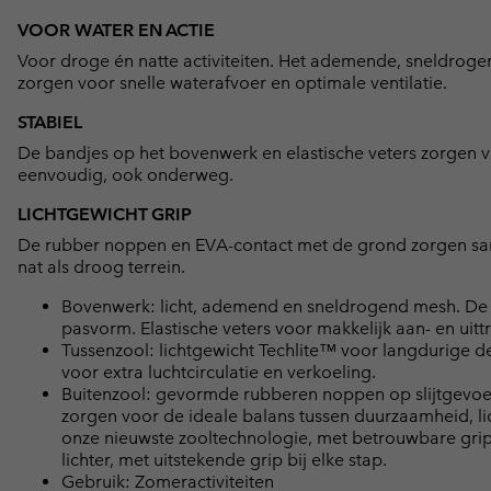
VOOR WATER EN ACTIE
Voor droge én natte activiteiten. Het ademende, sneldrog
zorgen voor snelle waterafvoer en optimale ventilatie.
STABIEL
De bandjes op het bovenwerk en elastische veters zorgen 
eenvoudig, ook onderweg.
LICHTGEWICHT GRIP
De rubber noppen en EVA-contact met de grond zorgen same
nat als droog terrein.
Bovenwerk: licht, ademend en sneldrogend mesh. De
pasvorm. Elastische veters voor makkelijk aan- en uitt
Tussenzool: lichtgewicht Techlite™ voor langdurige 
voor extra luchtcirculatie en verkoeling.
Buitenzool: gevormde rubberen noppen op slijtgevoe
zorgen voor de ideale balans tussen duurzaamheid, li
onze nieuwste zooltechnologie, met betrouwbare grip 
lichter, met uitstekende grip bij elke stap.
Gebruik: Zomeractiviteiten