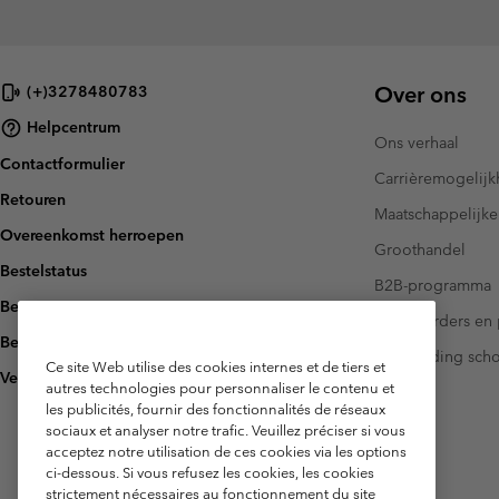
Over ons
(+)3278480783
Helpcentrum
Ons verhaal
Contactformulier
Carrièremogelij
Retouren
Maatschappelijke
Overeenkomst herroepen
Groothandel
Bestelstatus
B2B-programma
Bezorging
Investeerders en 
Betaling
Handleiding sch
Ce site Web utilise des cookies internes et de tiers et
Veelgestelde vragen
autres technologies pour personnaliser le contenu et
les publicités, fournir des fonctionnalités de réseaux
sociaux et analyser notre trafic. Veuillez préciser si vous
acceptez notre utilisation de ces cookies via les options
ci-dessous. Si vous refusez les cookies, les cookies
strictement nécessaires au fonctionnement du site