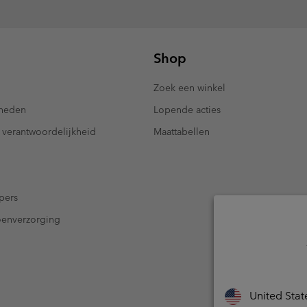
Shop
Zoek een winkel
kheden
Lopende acties
 verantwoordelijkheid
Maattabellen
pers
oenverzorging
United Stat