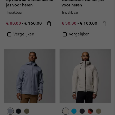
jas voor heren
voor heren
Inpakbaar
Inpakbaar
Minimum sale price:
Maximum price:
Minimum sale price:
Maximum price:
€ 80,00
-
€ 160,00
€ 50,00
-
€ 100,00
Vergelijken
Vergelijken