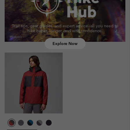
Trail tips, gear guides, and expert advice—
all you need to
hike better, longer, and with confidence.
Explore Now