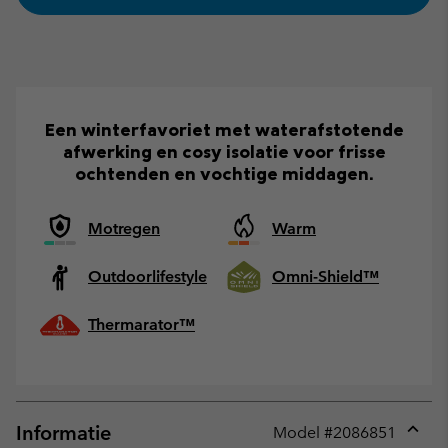
Een winterfavoriet met waterafstotende
afwerking en cosy isolatie voor frisse
ochtenden en vochtige middagen.
Motregen
Warm
Outdoorlifestyle
Omni-Shield™
Thermarator™
Informatie
Model #
2086851