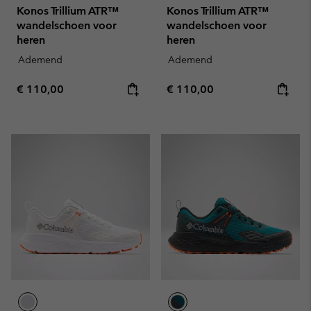
Konos Trillium ATR™
Konos Trillium ATR™
wandelschoen voor
wandelschoen voor
heren
heren
Ademend
Ademend
Regular price:
Regular price:
€ 110,00
€ 110,00