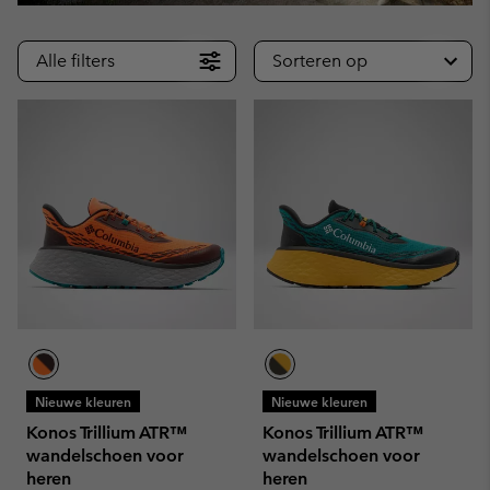
Alle filters
Sorteren op
Nieuwe kleuren
Nieuwe kleuren
Konos Trillium ATR™
Konos Trillium ATR™
wandelschoen voor
wandelschoen voor
heren
heren