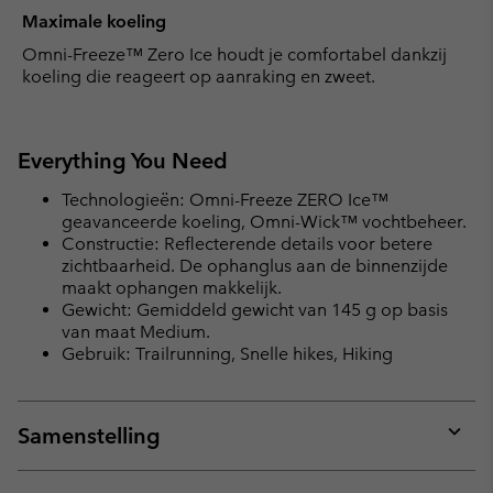
Maximale koeling
Omni-Freeze™ Zero Ice houdt je comfortabel dankzij
koeling die reageert op aanraking en zweet.
Everything You Need
Technologieën: Omni-Freeze ZERO Ice™
geavanceerde koeling, Omni-Wick™ vochtbeheer.
Constructie: Reflecterende details voor betere
zichtbaarheid. De ophanglus aan de binnenzijde
maakt ophangen makkelijk.
Gewicht: Gemiddeld gewicht van 145 g op basis
van maat Medium.
Gebruik: Trailrunning, Snelle hikes, Hiking
Samenstelling
Expan
or