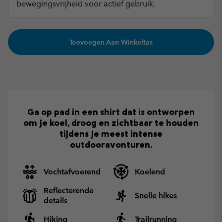
bewegingsvrijheid voor actief gebruik.
Toevoegen Aan Winkeltas
Ga op pad in een shirt dat is ontworpen
om je koel, droog en zichtbaar te houden
tijdens je meest intense
outdooravonturen.
Vochtafvoerend
Koelend
Reflecterende
Snelle hikes
details
Hiking
Trailrunning