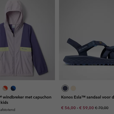
y™ windbreker met capuchon
Konos Esla™ sandaal voor 
 kids
Minimum sale price:
Maximum sale pric
Regular pr
€ 56,00
-
€ 59,00
€ 70,00
kafstotend