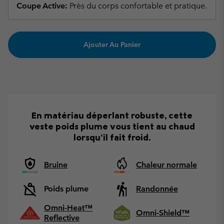
Coupe Active:
Près du corps confortable et pratique.
Ajouter Au Panier
En matériau déperlant robuste, cette
veste poids plume vous tient au chaud
lorsqu’il fait froid.
Bruine
Chaleur normale
Poids plume
Randonnée
Omni-Heat™
Omni-Shield™
Reflective