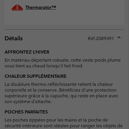
Thermarator™
Détails
Réf.
2089391
Expan
or
AFFRONTEZ L’HIVER
collap
En matériau déperlant robuste, cette veste poids plume
sectio
vous tient au chaud lorsqu’il fait froid.
CHALEUR SUPPLÉMENTAIRE
La doublure thermo-réfléchissante retient la chaleur
corporelle et la conserve. Bénéficiez d’une protection
supérieure grâce à la capuche, qui reste en place avec
son système d’attache.
POCHES PARFAITES
Les poches zippées pour les mains et la poche de
sécurité intérieure sont idéales pour ranger les objets de