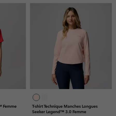
re™ Femme
T-shirt Technique Manches Longues
Seeker Legend™ 3.0 Femme