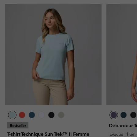
Débardeur 
Bestseller
T-shirt Technique Sun Trek™ II Femme
Evacue l'humi