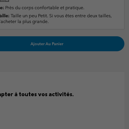
e:
Près du corps confortable et pratique.
ille:
Taille un peu Petit. Si vous êtes entre deux tailles,
acheter la plus grande.
Ajouter Au Panier
pter à toutes vos activités.