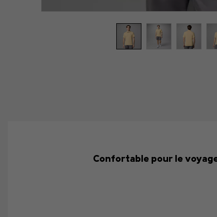
Confortable pour le voyage,