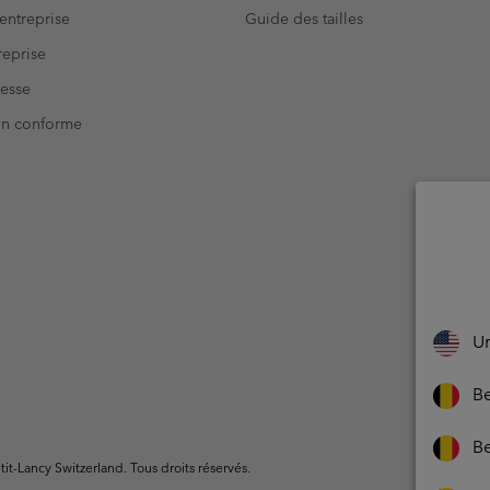
entreprise
Guide des tailles
eprise
resse
Non conforme
Un
Be
Be
t-Lancy Switzerland. Tous droits réservés.