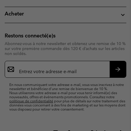
Acheter
Restons connecté(e)s
Abonnez-vous à notre newsletter et obtenez une remise de 10 %
sur votre première commande dès 120 € d’achats sur les articles
non soldés.
Inscription
par
e-
S’abo
mail
En nous communiquant votre adresse e-mail, vous vous inscrivez à notre
newsletter et bénéficiez d’une remise de bienvenue de 10 %.
Nous utiliserons votre adresse e-mail pour vous tenir informé(e) des
nouveautés, offres et événements promotionnels. Consultez notre
politique de confidentialité
pour plus de détails sur notre traitement des
données vous concernant à des fins de marketing et sur les moyens dont
vous disposez pour retirer votre consentement.