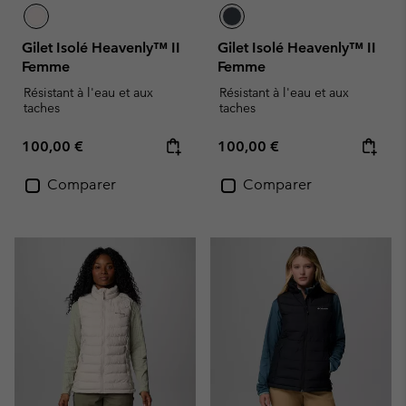
Gilet Isolé Heavenly™ II
Gilet Isolé Heavenly™ II
Femme
Femme
Résistant à l'eau et aux
Résistant à l'eau et aux
taches
taches
Regular price:
Regular price:
100,00 €
100,00 €
Comparer
Comparer