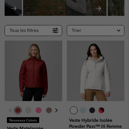
Tous les filtres
Trier
Veste Hybride Isolée
Nouveaux Coloris
Powder Pass™ III Femme
Veste Matelassée