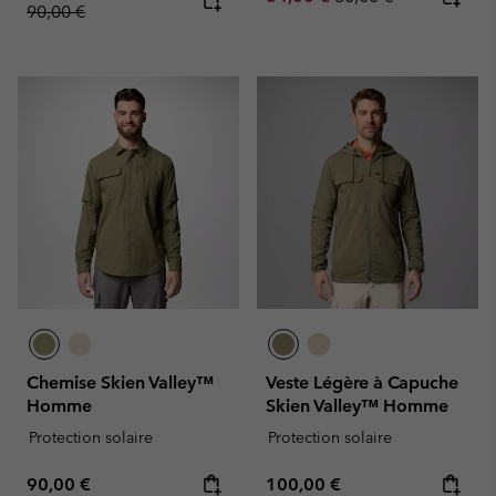
90,00 €
Chemise Skien Valley™
Veste Légère à Capuche
Homme
Skien Valley™ Homme
Protection solaire
Protection solaire
Regular price:
Regular price:
90,00 €
100,00 €