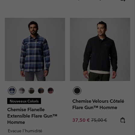
Chemise Velours Côtelé
Nouveaux Coloris
Flare Gun™ Homme
Chemise Flanelle
Extensible Flare Gun™
Sale price:
Regular price:
37,50 €
75,00 €
Homme
Evacue l'humidité