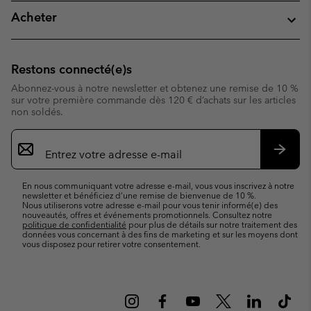
Acheter
Restons connecté(e)s
Abonnez-vous à notre newsletter et obtenez une remise de 10 %
sur votre première commande dès 120 € d’achats sur les articles
non soldés.
Inscription
par
e-
S’abo
mail
En nous communiquant votre adresse e-mail, vous vous inscrivez à notre
newsletter et bénéficiez d’une remise de bienvenue de 10 %.
Nous utiliserons votre adresse e-mail pour vous tenir informé(e) des
nouveautés, offres et événements promotionnels. Consultez notre
politique de confidentialité
pour plus de détails sur notre traitement des
données vous concernant à des fins de marketing et sur les moyens dont
vous disposez pour retirer votre consentement.