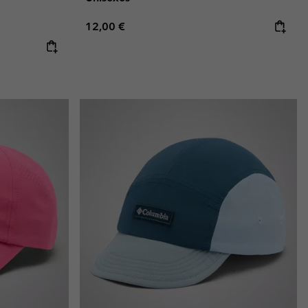
Regular price:
12,00 €