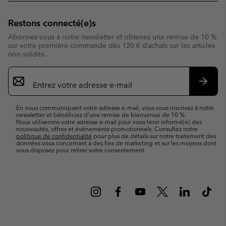
Restons connecté(e)s
Abonnez-vous à notre newsletter et obtenez une remise de 10 %
sur votre première commande dès 120 € d’achats sur les articles
non soldés.
Inscription
par
e-
S’abo
mail
En nous communiquant votre adresse e-mail, vous vous inscrivez à notre
newsletter et bénéficiez d’une remise de bienvenue de 10 %.
Nous utiliserons votre adresse e-mail pour vous tenir informé(e) des
nouveautés, offres et événements promotionnels. Consultez notre
politique de confidentialité
pour plus de détails sur notre traitement des
données vous concernant à des fins de marketing et sur les moyens dont
vous disposez pour retirer votre consentement.