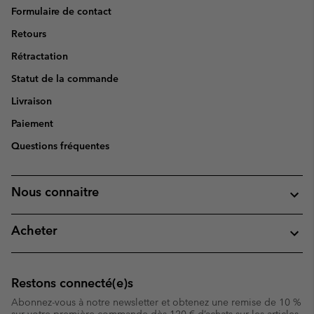
Formulaire de contact
Retours
Rétractation
Statut de la commande
Livraison
Paiement
Questions fréquentes
Nous connaitre
Acheter
Restons connecté(e)s
Abonnez-vous à notre newsletter et obtenez une remise de 10 %
sur votre première commande dès 120 € d’achats sur les articles