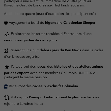
participer à une aventure immersive de quatre jours au
Royaume-Uni : de Londres aux Highlands écossais.
Au fil de ces quatre jours d'exception, les participant·es* :
Voyageront à bord du
légendaire Caledonian Sleeper
Exploreront les terres reculées d'Écosse lors d'une
randonnée guidée de deux jours
Passeront une
nuit dehors près du Ben Nevis
dans le cadre
d'un bivouac organisé
Partageront des
repas, des histoires et des ateliers animés
par des experts
avec des membres Columbia UNLOCK qui
partagent la même passion
Recevront des
cadeaux exclusifs Columbia
Vol depuis
l'aéroport international le plus proche
pour
rejoindre Londres inclus