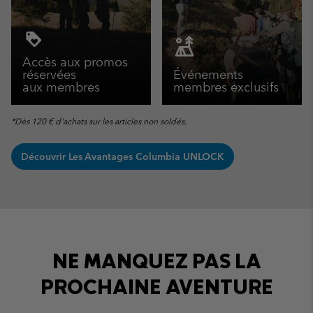
Accès aux promos
réservées
Événements
aux membres
membres exclusifs
*Dès 120 € d'achats sur les articles non soldés.
Découvrir Les Avantages Columbia UNLOCK
NE MANQUEZ PAS LA
PROCHAINE AVENTURE