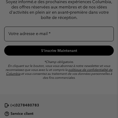
Soyez informé.e des prochaines expériences Columbia,
des offres réservées
aux membres et de nos idées
d'activités en plein air en avant‑première dans votre
boîte de réception.
Votre adresse e-mail
S'inscrire Maintenant
*Champ obligatoire.
En cliquant sur le bouton, vous vous abonnez à notre newsletter et vous
reconnaissez que vous avez lu et compris la
politique de confidentialité de
Columbia
et vous consentez au traitement de vos données personnelles à
des fins commerciales.
(+)3278480783
Service client