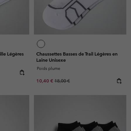
ille Légères
Chaussettes Basses de Trail Légères en
Laine Unisexe
Poids plume
Sale price:
Regular price:
10,40 €
18,00 €