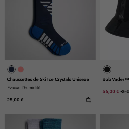
Chaussettes de Ski Ice Crystals Unisexe
Bob Vader™
Evacue l'humidité
Sale price:
Regu
56,00 €
80,
Regular price:
25,00 €