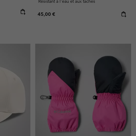
Résistant à l'eau et aux taches
Regular price:
45,00 €