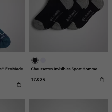
ite® EcoMade
Chaussettes Invisibles Sport Homme
Regular price:
17,00 €