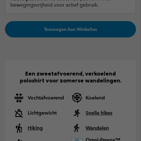
bewegingsvrijheid voor actief gebruik.
Toevoegen Aan Winkeltas
Een zweetafvoerend, verkoelend
poloshirt voor zomerse wandelingen.
Vochtafvoerend
Koelend
Lichtgewicht
Snelle hikes
Hiking
Wandelen
Omni-Freeze™