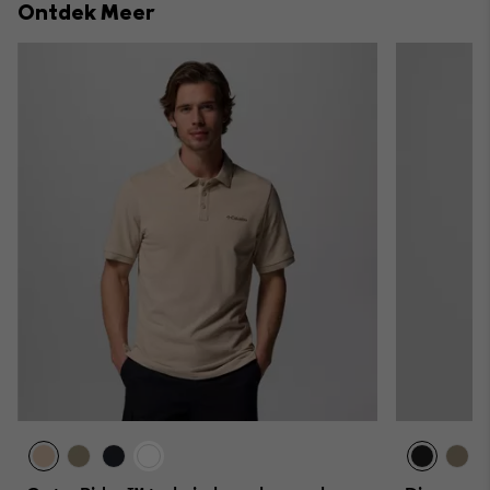
Ontdek Meer
sectio