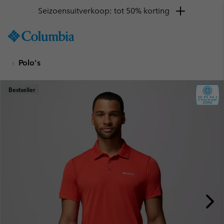
Seizoensuitverkoop: tot 50% korting
SKIP
Columbia
TO
Sportswear
CONTENT
Polo's
SKIP
TO
MAIN
Bestseller
NAV
SKIP
TO
SEARCH